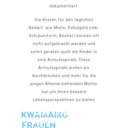
dokumentiert.
Die Kosten für den täglichen
Bedarf, wie Miete, Schulgeld (inkl.
Schuluniform, Bücher) können oft
nicht aufgebracht werden und
somit geraten auch die Kinder in
eine Armutsspirale. Diese
Armutsspirale wollen wir
durchbrechen und mehr für die
jungen Alleinerziehenden Mütter
tun um ihnen bessere
Lebensperspektiven zu bieten
Das Schweine
KWAMAIKO
Projekt
FRAUEN