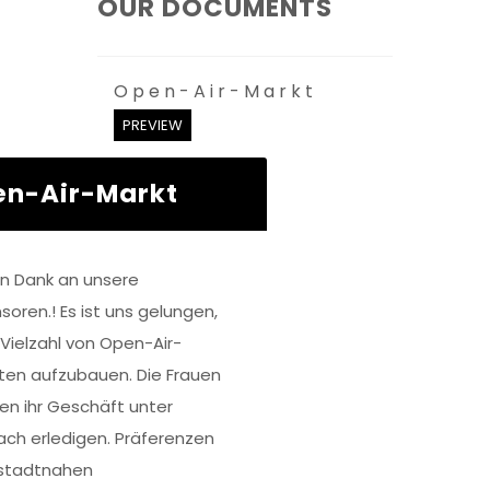
OUR DOCUMENTS
Open-Air-Markt
PREVIEW
n-Air-Markt
en Dank an unsere
soren.! Es ist uns gelungen,
 Vielzahl von Open-Air-
ten aufzubauen. Die Frauen
en ihr Geschäft unter
ch erledigen. Präferenzen
stadtnahen