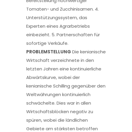
Bereitstellung hochwertiger
Tomaten- und Zucchinisamen. 4.
Unterstützungssystem, das
Experten eines Agrarbetriebs
einbezieht. 5. Partnerschaften für
sofortige Verkäufe.
PROBLEMSTELLUNG
Die kenianische
Wirtschaft verzeichnete in den
letzten Jahren eine kontinuierliche
Abwärtskurve, wobei der
kenianische Schilling gegenüber den
Weltwährungen kontinuierlich
schwächelte. Dies war in allen
Wirtschaftsblöcken negativ zu
spüren, wobei die ländlichen
Gebiete am stärksten betroffen