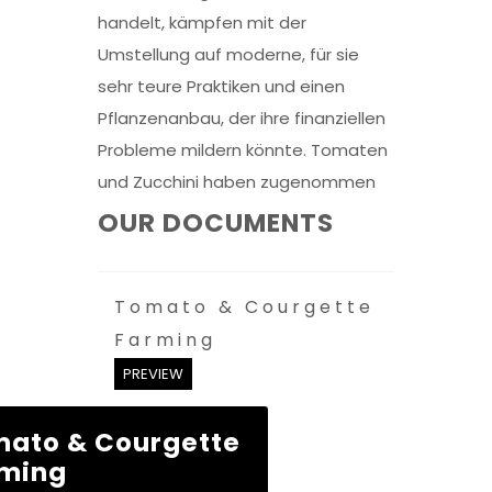
handelt, kämpfen mit der
Umstellung auf moderne, für sie
sehr teure Praktiken und einen
Pflanzenanbau, der ihre finanziellen
Probleme mildern könnte. Tomaten
und Zucchini haben zugenommen
OUR DOCUMENTS
Tomato & Courgette
Farming
PREVIEW
ato & Courgette
ming