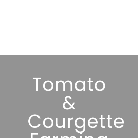
Tomato
&
Courgette