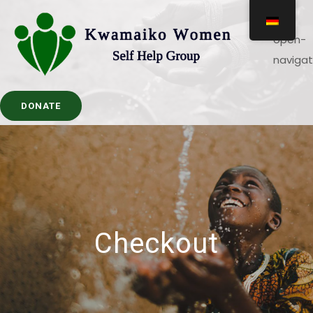
DONATE
Checkout