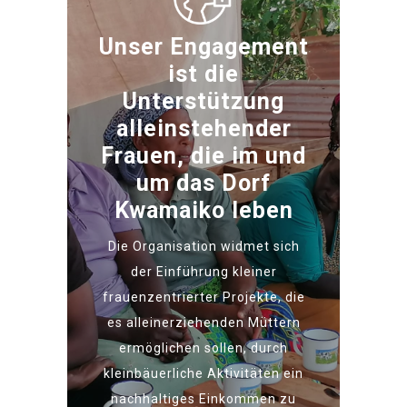
Unser Engagement
ist die
Unterstützung
alleinstehender
Frauen, die im und
um das Dorf
Kwamaiko leben
Die Organisation widmet sich
der Einführung kleiner
frauenzentrierter Projekte, die
es alleinerziehenden Müttern
ermöglichen sollen, durch
kleinbäuerliche Aktivitäten ein
nachhaltiges Einkommen zu