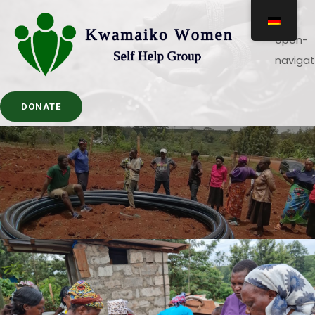
DONATE