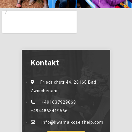
Kontakt
Friedrichstr 44. 26160 Bad –
Zwischenahn
+491637929668
+4944863419566
info@kwamaikoselfhelp.com