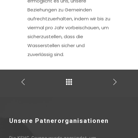
ermöglicht es uns, unsere
Beziehungen zu Gemeinden
aufrechtzuerhalten, indem wir bis zu
viermal pro Jahr vorbeischauen, um
sicherzustellen, dass die
Wasserstellen sicher und
zuverlässig sind.
Unsere Patnerorganisationen